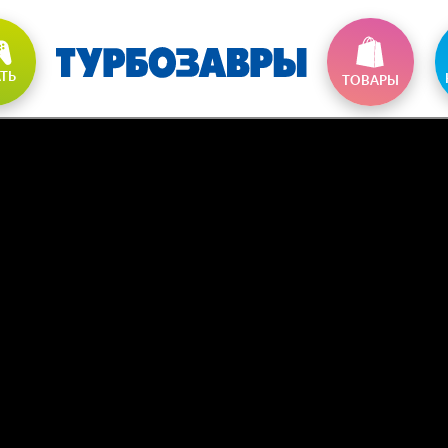
АТЬ
ТОВАРЫ