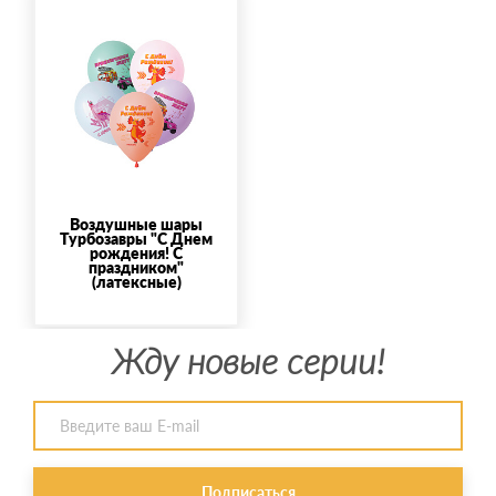
Воздушные шары
Турбозавры "С Днем
рождения! С
праздником"
(латексные)
Жду новые серии!
Подписаться