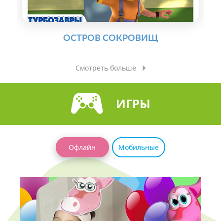
ОСТРОВ СОКРОВИЩ
Смотреть больше
ИГРЫ
Офлайн
Мобильные