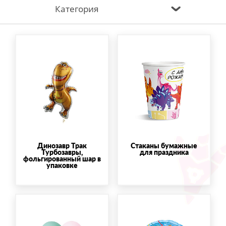
Категория
Динозавр Трак
Стаканы бумажные
Турбозавры,
для праздника
фольгированный шар в
упаковке