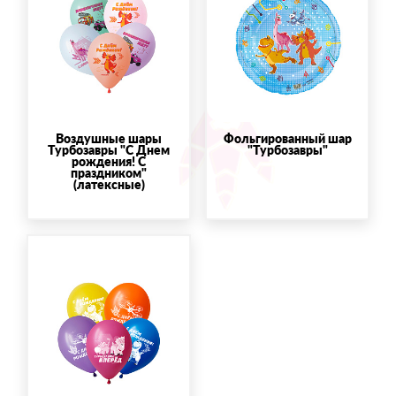
Воздушные шары
Фольгированный шар
Турбозавры "С Днем
"Турбозавры"
рождения! С
праздником"
(латексные)