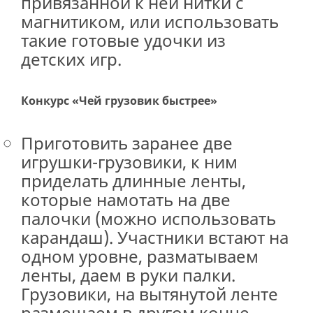
привязанной к ней нитки с
магнитиком, или использовать
такие готовые удочки из
детских игр.
Конкурс «Чей грузовик быстрее»
Приготовить заранее две
игрушки-грузовики, к ним
приделать длинные ленты,
которые намотать на две
палочки (можно использовать
карандаш). Участники встают на
одном уровне, разматываем
ленты, даем в руки палки.
Грузовики, на вытянутой ленте
размещаем в другом конце