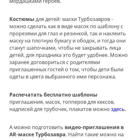
мордашками героев.
Костюмы
для детей: маски Турбозавров -
можно сделать как в виде масок по шаблону с
прорезями для глаз и резинкой, так и наклеить
маску на плотную бумагу и ободок, и тогда они
станут шапочками, чтобы не закрывать лица
детей, для праздника это будет удобнее. Можно
заранее договориться с родителями
приглашенных гостей о том, чтобы дети были
одеты в цвета выбранного ими персонажа.
Распечатать бесплатно шаблоны
приглашения, масок, топперов для кексов,
надписей для трубочек, плакатов можно
здесь
.
А можно подготовить
видео-приглашения в
AR-маске Турбозавра
. Найти такие можно на