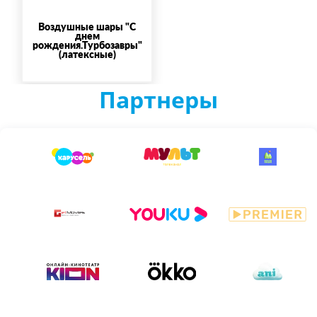
Воздушные шары "С
днем
рождения.Турбозавры"
(латексные)
Партнеры