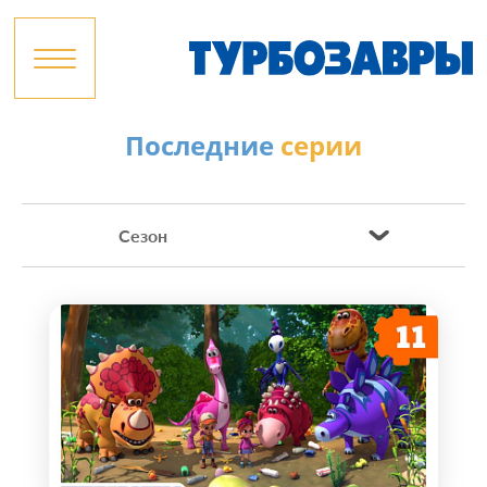
Последние
серии
Сезон